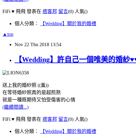
FiFi ♥ 飛飛 發表在
痞客邦
留言
(0)
人氣(
)
個人分類：
【Wedding】關於我的婚禮
▲top
Nov
22
Thu
2018
13:54
【Wedding】許自己一個唯美的婚紗
送上我的婚紗照 ((羞))
在等待婚紗照真的是超煎熬
就是一種既期待又怕受傷害的心情
(繼續閱讀...)
FiFi ♥ 飛飛 發表在
痞客邦
留言
(0)
人氣(
)
個人分類：
【Wedding】關於我的婚禮