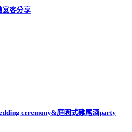
婚禮宴客分享
ing ceremony&庭園式雞尾酒party