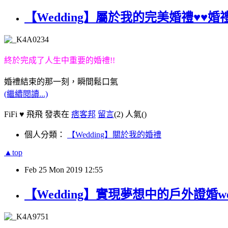
【Wedding】屬於我的完美婚禮♥♥
終於完成了人生中重要的婚禮!!
婚禮結束的那一刻，瞬間鬆口氣
(繼續閱讀...)
FiFi ♥ 飛飛 發表在
痞客邦
留言
(2)
人氣(
)
個人分類：
【Wedding】關於我的婚禮
▲top
Feb
25
Mon
2019
12:55
【Wedding】實現夢想中的戶外證婚wedd