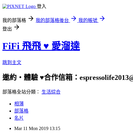
登入
我的部落格
我的部落格後台
我的帳號
登出
FiFi 飛飛 ♥ 愛溜達
跳到主文
邀約‧體驗 ♥合作信箱：espressolife2013@g
部落格全站分類：
生活綜合
相簿
部落格
名片
Mar
11
Mon
2019
13:15