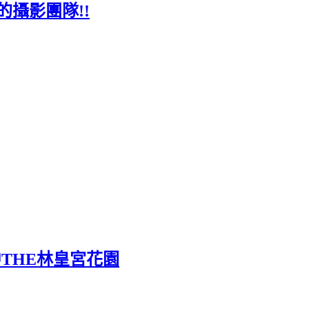
的攝影團隊!!
中THE林皇宮花園