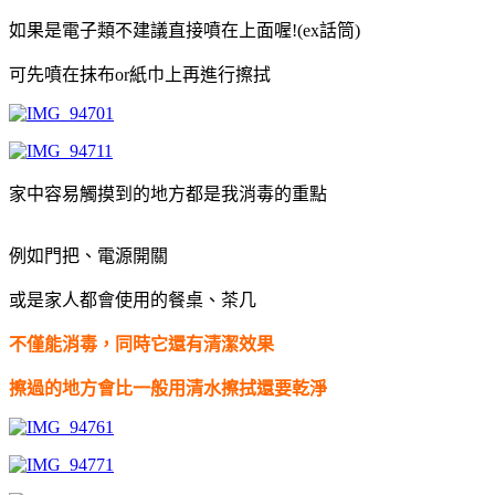
如果是電子類不建議直接噴在上面喔!(ex話筒)
可先噴在抹布or紙巾上再進行擦拭
家中容易觸摸到的地方都是我消毒的重點
例如門把、電源開關
或是家人都會使用的餐桌、茶几
不僅能消毒，同時它還有清潔效果
擦過的地方會比一般用清水擦拭還要乾淨