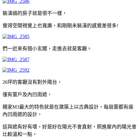
裝潢過的房子就是很不一樣，
覺得空間視覺上也寬廣，和剛剛未裝潢的感覺差很多!
們一近來有個小玄關，走進去就是客廳。
26坪的客廳沒有對外陽台，
僅有窗戶及內凹雨遮，
親家M3最大的特色就是在建築上以古典設計，每扇窗都有座
內凹雨遮的設計，
這與遮有好有壞，好是好在陽光不會直射，照進屋內的陽光會
比較溫和一點，