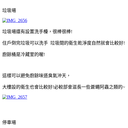
垃圾場
垃圾場還有設置洗手檯，很棒很棒!
住戶倒完垃圾可以洗手 垃圾間的衛生乾淨度自然就會比較好!
廚餘桶是冷藏室的喔!
這樣可以避免廚餘味道臭氣沖天，
大樓設的衛生也會比較好!必較部會滋長一些蒼蠅阿蟲之類的~
停車場