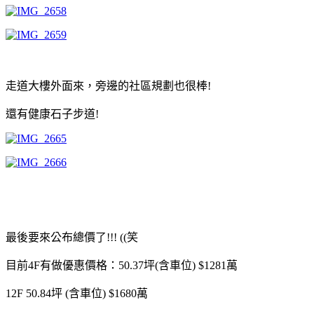
走道大樓外面來，旁邊的社區規劃也很棒!
還有健康石子步道!
最後要來公布總價了!!! ((笑
目前4F有做優惠價格：50.37坪(含車位) $1281萬
12F 50.84坪 (含車位) $1680萬