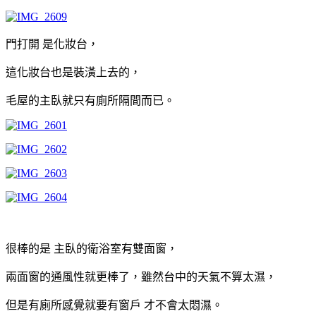
門打開 是化妝台，
這化妝台也是裝潢上去的，
毛屋的主臥就只有廁所隔間而已。
很棒的是 主臥的衛浴室有雙面窗，
兩面窗的通風性就更棒了，雖然台中的天氣不算太濕，
但是有廁所感覺就要有窗戶 才不會太悶濕。