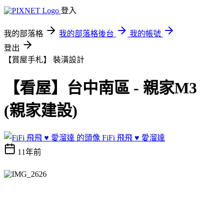
登入
我的部落格
我的部落格後台
我的帳號
登出
【賞屋手札】
裝潢設計
【看屋】台中南區 - 親家M3
(親家建設)
FiFi 飛飛 ♥ 愛溜達
11年前