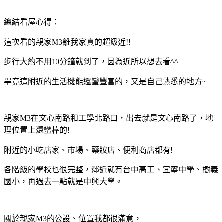
總結看屋心得：
這次看的親家M3離我家真的超級近!!
步行大約不用10分鐘就到了，因為近所以想去看^^
畢竟這附近的生活機能還蠻豐富的，又是自己熟悉的地方~
親家M3在文心南路和工學北路口，出去就是文心南路了，地
理位置上還蠻棒的!
附近的小吃店家、市場、藥妝店、便利商店都有!
各階級的學校也很完整，鄰近就有台中高工、宜寧中學、樹義
國小，再過去一點就是中興大學。
關於親家M3的公設、位置我都很滿意，