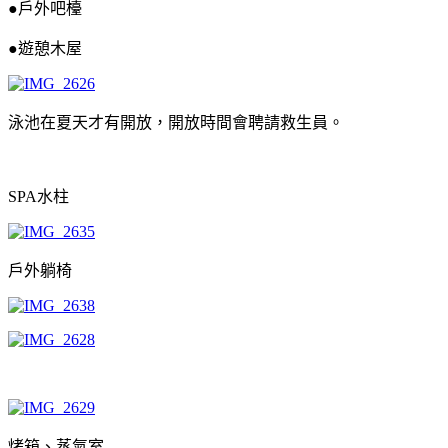
●戶外吧檯
●遊憩木屋
泳池在夏天才有開放，開放時間會聘請救生員。
SPA水柱
戶外躺椅
烤箱、蒸氣室