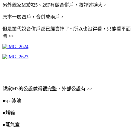
另外親家M3的25、26F有做合併戶，將評述擴大，
原本一層四戶，合併成兩戶，
但是業代說合併戶都已經賣掉了~ 所以也沒得看，只能看平面
圖 >>
親家M3的公設做得很完整，外部公設有 >>
●spa泳池
●烤箱
●蒸氣室